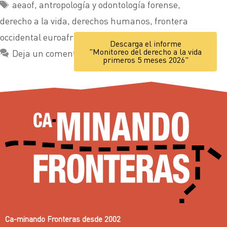
aeaof
,
antropología y odontología forense
,
derecho a la vida
,
derechos humanos
,
frontera
occidental euroafricana
,
identificación
Descarga el informe
"Monitoreo del derecho a la vida
Deja un comentario
primeros 5 meses 2026"
Ca-minando Fronteras desde 2002