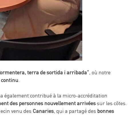
Formentera, terra de sortida i arribada”
, où notre
 continu
.
a également contribué à la micro-accréditation
ent des personnes nouvellement arrivées
sur les côtes.
decin venu des
Canaries
, qui a partagé des
bonnes