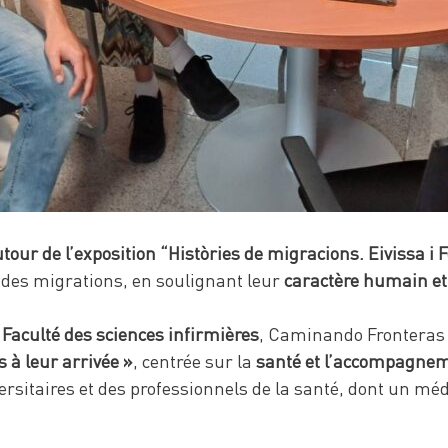
tour de l’exposition “Històries de migracions. Eivissa i 
t des migrations, en soulignant leur
caractère humain et
a
Faculté des sciences infirmières
, Caminando Fronteras 
 à leur arrivée »
, centrée sur la
santé et l’accompagnem
rsitaires et des professionnels de la santé, dont un mé