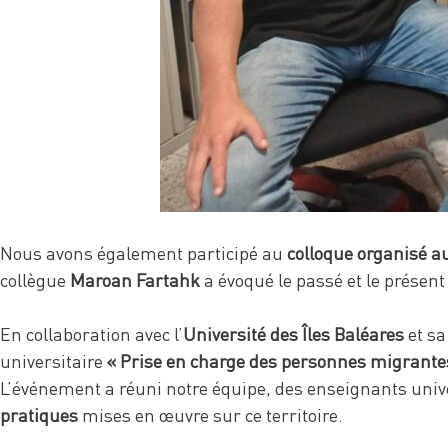
Nous avons également participé au
colloque organisé au
collègue
Maroan Fartahk
a évoqué le passé et le présen
En collaboration avec l’
Université des Îles Baléares
et s
universitaire
« Prise en charge des personnes migrantes
L’événement a réuni notre équipe, des enseignants unive
pratiques
mises en œuvre sur ce territoire.