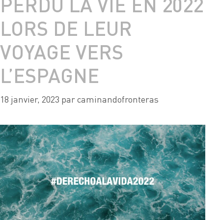
PERDU LA VIE EN 2022
LORS DE LEUR
VOYAGE VERS
L’ESPAGNE
18 janvier, 2023
par
caminandofronteras