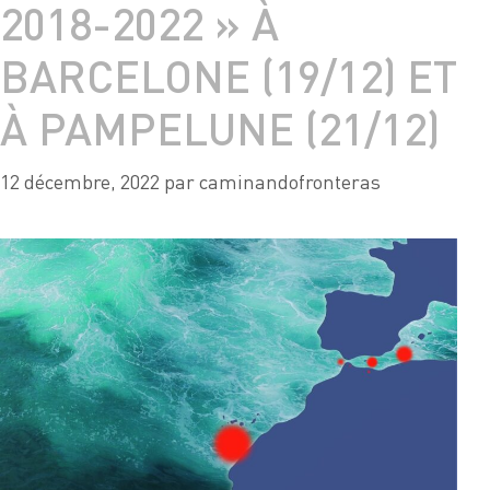
2018-2022 » À
BARCELONE (19/12) ET
À PAMPELUNE (21/12)
12 décembre, 2022
par
caminandofronteras