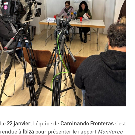
Le
22 janvier
, l’équipe de
Caminando Fronteras
s’est
rendue à
Ibiza
pour présenter le rapport
Monitoreo