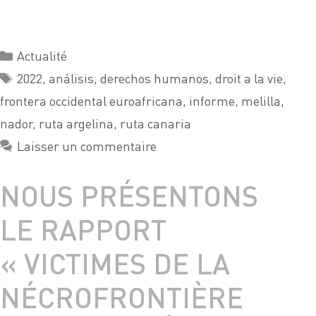
Actualité
2022
,
análisis
,
derechos humanos
,
droit a la vie
,
frontera occidental euroafricana
,
informe
,
melilla
,
nador
,
ruta argelina
,
ruta canaria
Laisser un commentaire
NOUS PRÉSENTONS
LE RAPPORT
« VICTIMES DE LA
NÉCROFRONTIÈRE