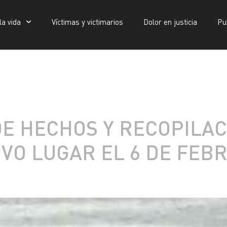
la vida
Víctimas y victimarios
Dolor en justicia
Pu
Víctimas y victimarios
Dolor en justicia
Publicaciones
DE HECHOS Y RECOPILAC
VO LUGAR EL 6 DE FEBR