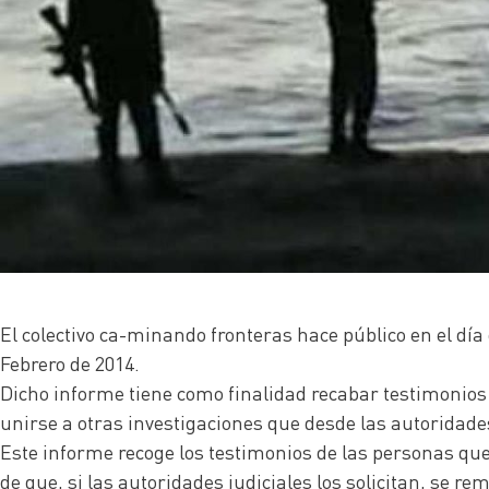
El colectivo ca-minando fronteras hace público en el día
Febrero de 2014.
Dicho informe tiene como finalidad recabar testimonios d
unirse a otras investigaciones que desde las autoridades
Este informe recoge los testimonios de las personas que 
de que, si las autoridades judiciales los solicitan, se r