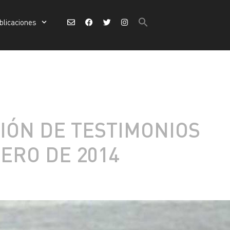
Buscar:
blicaciones
Botón de búsqueda
Buscar:
Botón de búsqueda
IÓN DE TESTIMONIOS
ERO DE 2014