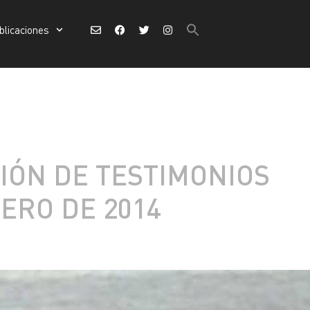
Buscar:
blicaciones
Botón de búsqueda
Buscar:
Botón de búsqueda
IÓN DE TESTIMONIOS
ERO DE 2014