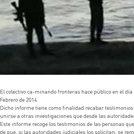
El colectivo ca-minando fronteras hace público en el día
Febrero de 2014.
Dicho informe tiene como finalidad recabar testimonios d
unirse a otras investigaciones que desde las autoridades
Este informe recoge los testimonios de las personas que 
de que, si las autoridades judiciales los solicitan, se r