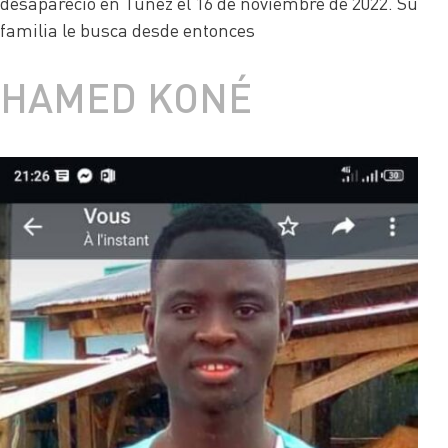
desapareció en Túnez el 16 de noviembre de 2022. Su
familia le busca desde entonces
HAMED KONÉ