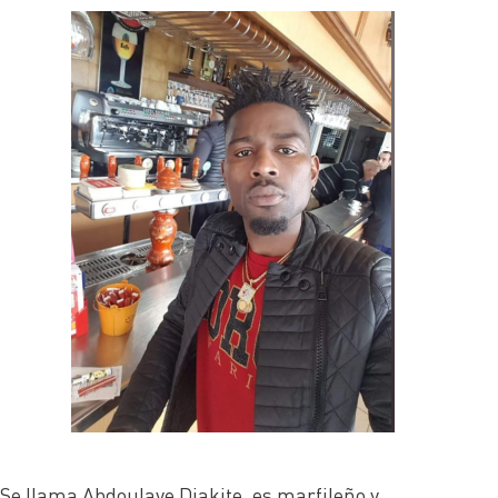
Se llama Abdoulaye Diakite, es marfileño y