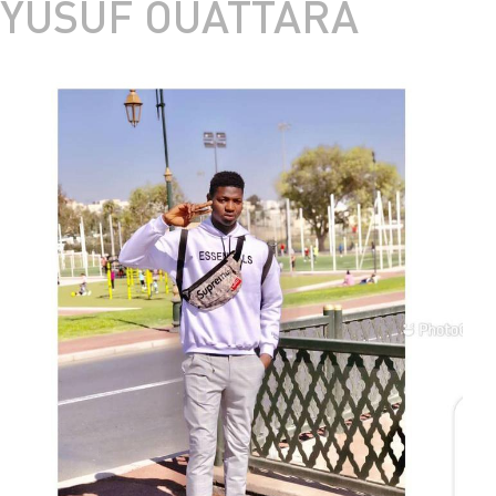
YUSUF OUATTARA