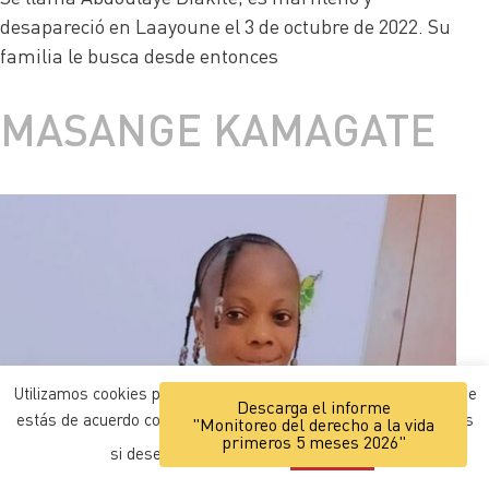
desapareció en Laayoune el 3 de octubre de 2022. Su
familia le busca desde entonces
MASANGE KAMAGATE
Utilizamos cookies para mejorar la navegación. Entendemos que
Descarga el informe
estás de acuerdo con ello, pero puedes personalizar los ajustes
"Monitoreo del derecho a la vida
primeros 5 meses 2026"
si deseas.
Ajustes
ACEPTAR