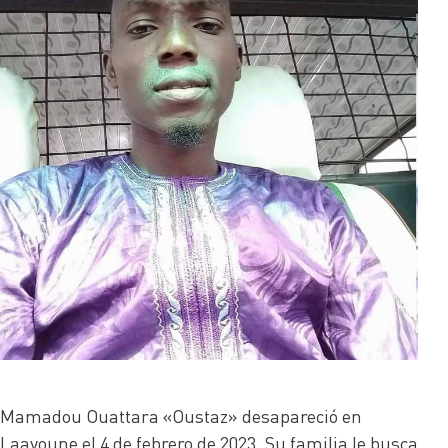
Mamadou Ouattara «Oustaz» desapareció en
Laayoune el 4 de febrero de 2023. Su familia le busca