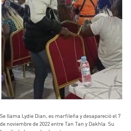
Se llama Lydie Dian, es marfileña y desapareció el 7
de noviembre de 2022 entre Tan Tan y Dakhla. Su